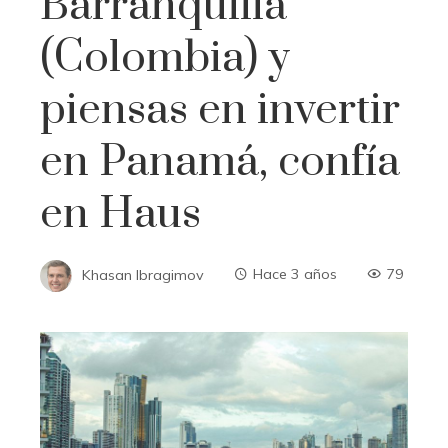
Barranquilla
(Colombia) y
piensas en invertir
en Panamá, confía
en Haus
Khasan Ibragimov
Hace 3 años
79