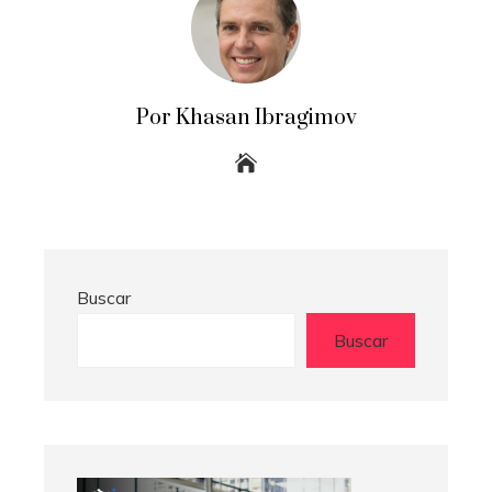
Por Khasan Ibragimov
Buscar
Buscar