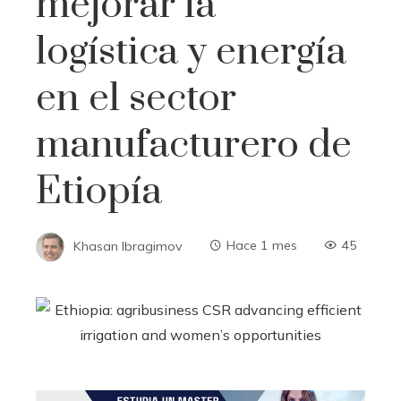
mejorar la
logística y energía
en el sector
manufacturero de
Etiopía
Khasan Ibragimov
Hace 1 mes
45