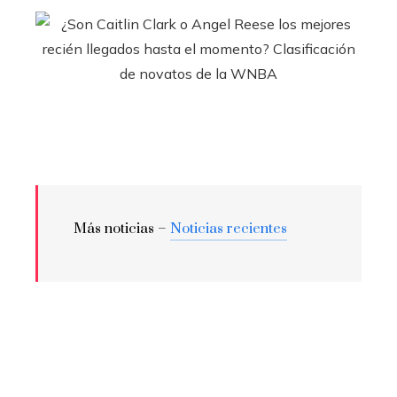
Más noticias –
Noticias recientes