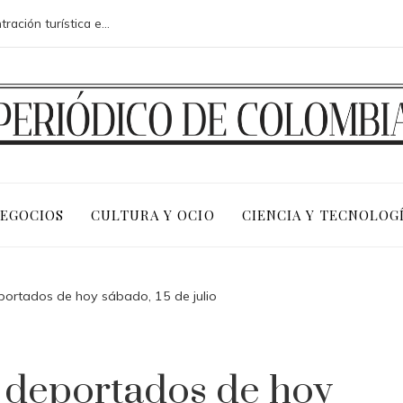
Riesgos fiscales y sociales de la concentración turística en la costa adriática de Montenegro
NEGOCIOS
CULTURA Y OCIO
CIENCIA Y TECNOLOG
eportados de hoy sábado, 15 de julio
e deportados de hoy