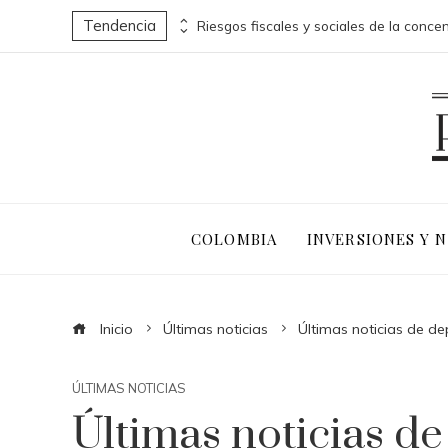
Tendencia
Los 10 animales con sentidos que superan la percepción humana en entornos extremos
COLOMBIA
INVERSIONES Y 
Inicio
Últimas noticias
Últimas noticias de d
ÚLTIMAS NOTICIAS
Últimas noticias d