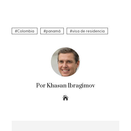
Colombia
panamá
visa de residencia
Por Khasan Ibragimov