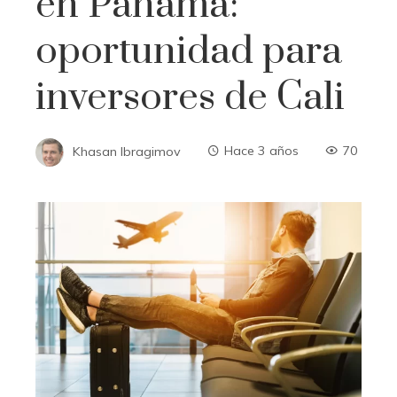
en Panamá:
oportunidad para
inversores de Cali
Khasan Ibragimov
Hace 3 años
70