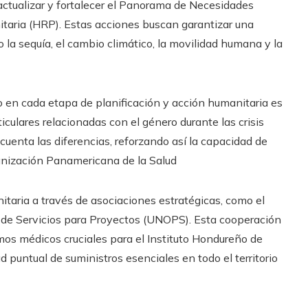
 actualizar y fortalecer el Panorama de Necesidades
taria (HRP). Estas acciones buscan garantizar una
la sequía, el cambio climático, la movilidad humana y la
o en cada etapa de planificación y acción humanitaria es
culares relacionadas con el género durante las crisis
cuenta las diferencias, reforzando así la capacidad de
anización Panamericana de la Salud
taria a través de asociaciones estratégicas, como el
s de Servicios para Proyectos (UNOPS). Esta cooperación
os médicos cruciales para el Instituto Hondureño de
d puntual de suministros esenciales en todo el territorio