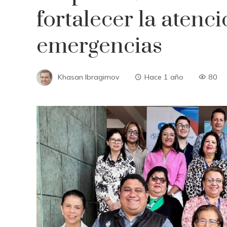
fortalecer la atenci
emergencias
Khasan Ibragimov
Hace 1 año
80