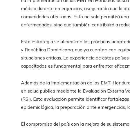
La implementación de los EMT en Honduras busca me
médica durante emergencias, asegurando que la ate
comunidades afectadas. Esto no solo permitirá una
enfermedades, sino que también contribuirá a reducir
Esta estrategia se alinea con las prácticas adopta
y República Dominicana, que ya cuentan con equip
situaciones críticas. La experiencia de estos país
capacitados es fundamental para enfrentar eficazme
Además de la implementación de los EMT, Honduras
en salud pública mediante la Evaluación Externa Vo
(RSI). Esta evaluación permite identificar fortaleza
epidemiológica, la preparación ante emergencias, los
El compromiso del país con la mejora de su sistema 