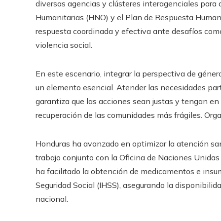
diversas agencias y clústeres interagenciales para
Humanitarias (HNO) y el Plan de Respuesta Humani
respuesta coordinada y efectiva ante desafíos como 
violencia social.​
En este escenario, integrar la perspectiva de géner
un elemento esencial. Atender las necesidades parti
garantiza que las acciones sean justas y tengan en 
recuperación de las comunidades más frágiles. Org
Honduras ha avanzado en optimizar la atención sani
trabajo conjunto con la Oficina de Naciones Unida
ha facilitado la obtención de medicamentos e insum
Seguridad Social (IHSS), asegurando la disponibilida
nacional.