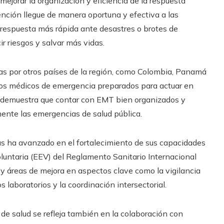
jorar la organización y eficiencia de la respuesta
nción llegue de manera oportuna y efectiva a las
 respuesta más rápida ante desastres o brotes de
 riesgos y salvar más vidas.​
das por otros países de la región, como Colombia, Panamá
os médicos de emergencia preparados para actuar en
es demuestra que contar con EMT bien organizados y
nte las emergencias de salud pública.​
 ha avanzado en el fortalecimiento de sus capacidades
luntaria (EEV) del Reglamento Sanitario Internacional
s y áreas de mejora en aspectos clave como la vigilancia
 laboratorios y la coordinación intersectorial.
de salud se refleja también en la colaboración con