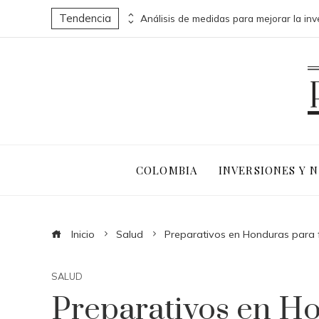
Tendencia
uen activos en la actualidad
COLOMBIA
INVERSIONES Y 
Inicio
Salud
Preparativos en Honduras para f
SALUD
Preparativos en H