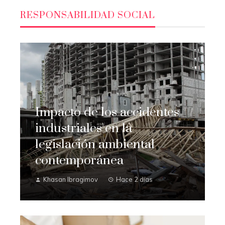
RESPONSABILIDAD SOCIAL
Impacto de los accidentes
industriales en la
legislación ambiental
contemporánea
Khasan Ibragimov
Hace 2 días