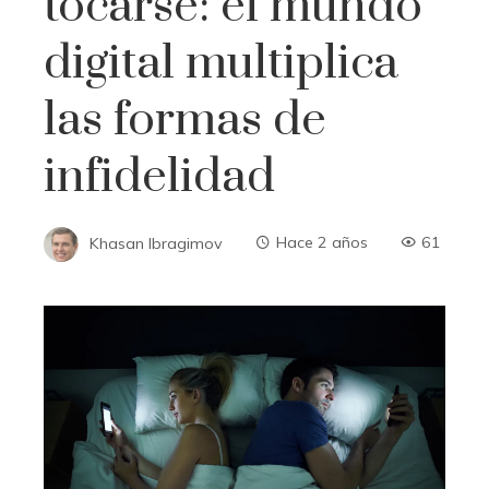
tocarse: el mundo
digital multiplica
las formas de
infidelidad
Khasan Ibragimov
Hace 2 años
61