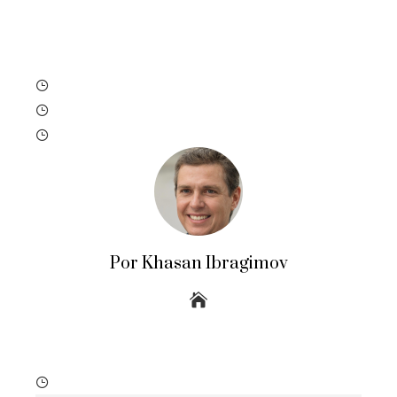
Por Khasan Ibragimov